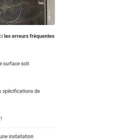
ci
les erreurs fréquentes
e surface soit
x spécifications de
!
une installation