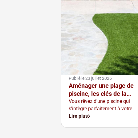
Publié le
23 juillet 2026
Aménager une plage de
piscine, les clés de la
réussite
Vous rêvez d'une piscine qui
s'intègre parfaitement à votre
jardin ?
Lire plus