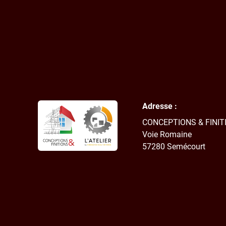
Adresse :
CONCEPTIONS & FINIT
Voie Romaine
57280
Semécourt