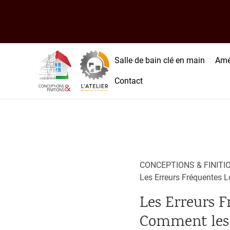
Salle de bain clé en main
Amé
Contact
CONCEPTIONS & FINITI
Les Erreurs Fréquentes Lo
Les Erreurs F
Comment les 