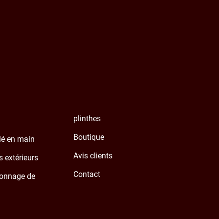
plinthes
Boutique
clé en main
Avis clients
extérieurs
Contact
onnage de