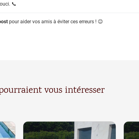
souci.
📞
post
pour aider vos amis à éviter ces erreurs !
😉
 pourraient vous intéresser