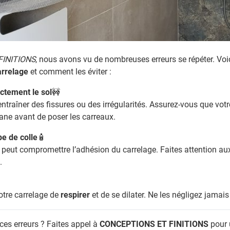
FINITIONS
, nous avons vu de nombreuses erreurs se répéter. Voi
arrelage
et comment les éviter :
ctement le sol
🚧
ntraîner des fissures ou des irrégularités. Assurez-vous que votr
ane avant de poser les carreaux.
pe de colle
🧴
cte peut compromettre l’adhésion du carrelage. Faites attention au
.
tre carrelage de
respirer
et de se dilater. Ne les négligez jamais 
ces erreurs ? Faites appel à
CONCEPTIONS ET FINITIONS
pour 